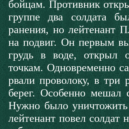
бойцам. Противник откры
группе два солдата бы
ранения, но лейтенант П
на подвиг. Он пер­вым в
грудь в воде, открыл 
точкам. Одновременно са
рвали проволоку, в три
берег. Особенно мешал с
Нужно было уничтожить 
лейте­нант повел солдат 