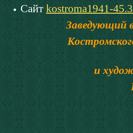
Сайт
kostroma1941-45.3
Заведующий 
Костромског
и худож