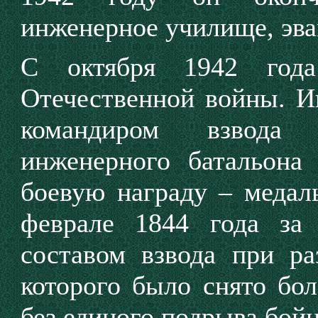
инженерное училище, эва
С октября 1942 год
Отечественной войны. И
командиром взвода 2
инженерного батальона
боевую награду – медал
феврале 1844 года за
составом взвода при ра
которого было снято бо
без единого подрыва бойц