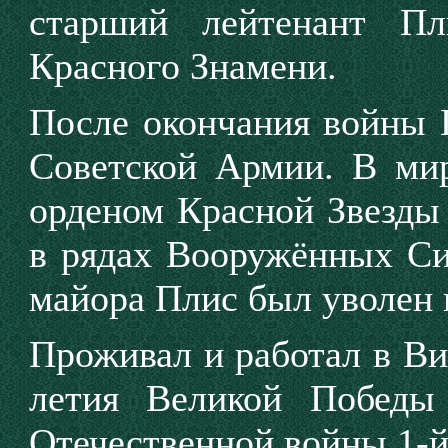
старший лейтенант П
Красного Знамени.
После окончания войны 
Советской Армии. В ми
орденом Красной Звезды 
в рядах Вооружённых Си
майора Плис был уволен в
Проживал и работал в Вин
летия Великой Победы
Отечественной войны 1-й