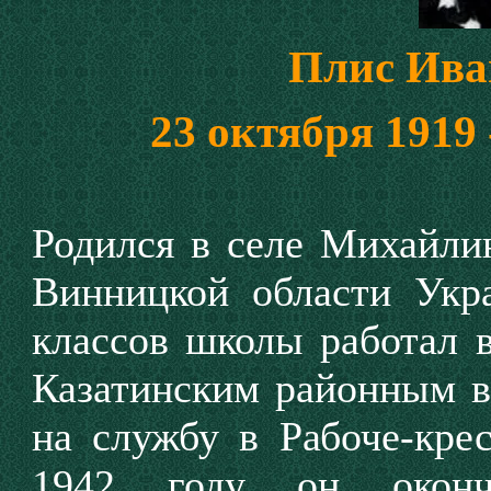
Плис Ива
23 октября 1919 
Родился в селе Михайли
Винницкой области Укр
классов школы работал в
Казатинским районным в
на службу в Рабоче-кр
1942 году он окончи