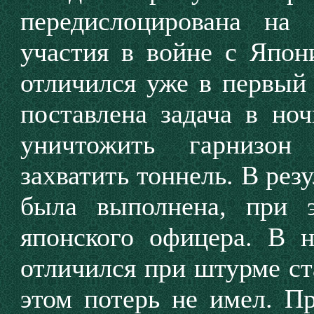
передислоцирована на
участия в войне с Япон
отличился уже в первый 
поставлена задача в ноч
уничтожить гарнизон
захватить тоннель. В рез
была выполнена, при 
японского офицера. В н
отличился при штурме ст
этом потерь не имел. П