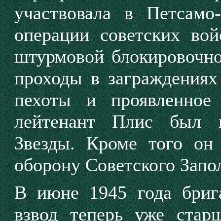
участвовала в Петсамо-
операции советских вой
штурмовой блокировочно
проходы в заграждениях
пехоты и проявленное
лейтенант Плис был 
Звезды. Кроме того он
оборону Советского Запо
В июне 1945 года брига
взвод теперь уже стар