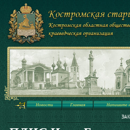
Новости
Главная
Напишите 
ЗАКАЗ ЭКСКУРСИЙ В 