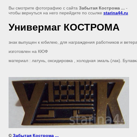
Вы смотрите фотографию с сайта
Забытая Кострома ...
-
чтобы вернуться на него перейдите по ссылке
starina44.ru
Универмаг КОСТРОМА
знак выпущен к юбилею, для награждения работников и ветер
изготовлен на КЮФ
материал : латунь, оксидировка , холодная эмаль (лак). Булавк
©
Забытая Кострома ...