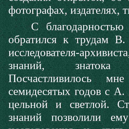
фотографах, издателях, 
С благодарностью вс
обратился к трудам В.
исследователя-архив
знаний, знатока 
Посчастливилось мне
семидесятых годов с А
цельной и светлой. С
знаний позволили ему