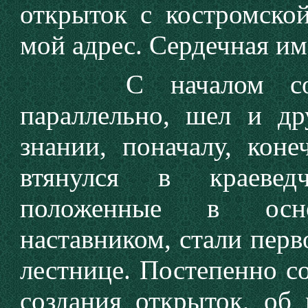
открыток с костромско
мой адрес. Сердечная им
С началом собират
параллельно, шел и д
знании, поначалу, коне
втянулся в краеведч
положенные в осн
наставником, стали перв
лестнице. Постепенно с
создания открыток, об