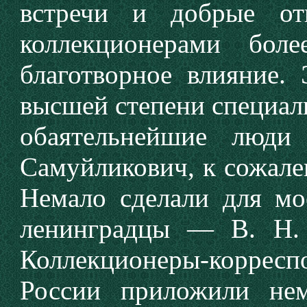
встречи и добрые от
коллекционерами бол
благотворное влияние. 
высшей степени специал
обаятельнейшие люд
Самуйликович, к сожале
Немало сделали для мо
ленинградцы — В. Н. 
Коллекционеры-коррес
России приложили не