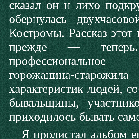
сказал он и лихо подкр
обернулась двухчасов
Костромы. Рассказ этот 
прежде — теперь
профессиональное 
горожанина-старожи
характеристик людей, со
бывальщины, участник
приходилось бывать само
Я пролистал альбом еще