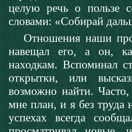
целую речь о пользе с
словами: «Собирай даль
Отношения наши продо
навещал его, а он, к
находкам. Вспоминал с
открытки, или выска
возможно найти. Часто,
мне план, и я без труда
успехах всегда сообщ
просматривал новые, 