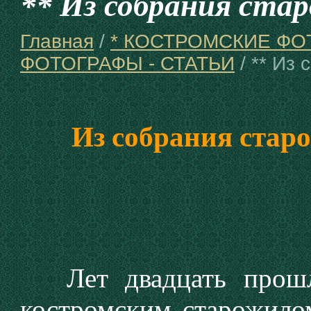
** Из собрания стар
Главная
/
* КОСТРОМСКИЕ Ф
ФОТОГРАФЫ - СТАТЬИ
/ ** Из
Из собрания старог
Лет двадцать прошл
костромским старожило