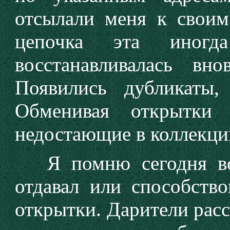
отсылали меня к своим
цепочка эта иногд
восстанавливалась вно
Появились дубликаты
Обменивая открытки 
недостающие в коллекци
Я помню сегодня все
отдавал или способств
открытки. Дарители расс