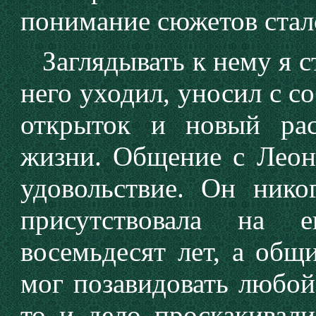
понимание сюжетов стало
Заглядывать к нему я ста
него уходил, уносил с с
открыток и новый рас
жизни. Общение с Леон
удовольствие. Он ник
присутствовала на 
восемьдесят лет, а общ
мог позавидовать любой
то и дело проскакивал