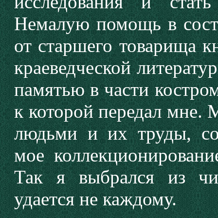
исследования и стат
Немалую помощь в сост
от старшего товарища к
краеведческой литерату
памятью в части костро
к которой передал мне. М
людьми и их труды, со
мое коллекционирование
Так я выбрался из чис
удается не каждому.