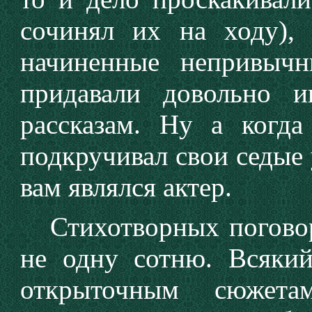
сочинял их на ходу),
начиненные непривыч
придавали довольно и
рассказам. Ну а когда
подкручивал свои седые у
вам являлся актер.
Стихотворных поговор
не одну сотню. Всякий
открыточным сюжета