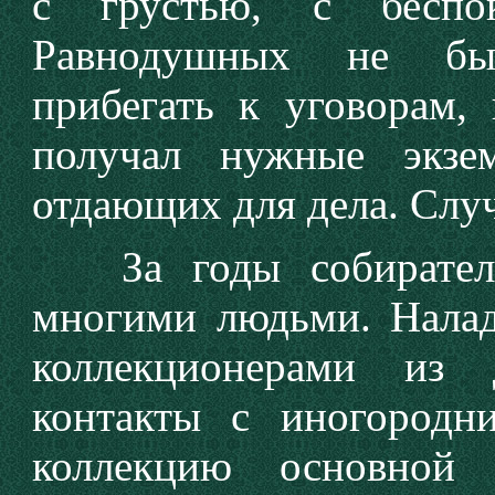
с грустью, с беспо
Равнодушных не был
прибегать к уговорам,
получал нужные экзе
отдающих для дела. Случ
За годы собирательс
многими людьми. Налад
коллекционерами из 
контакты с иногородн
коллекцию основной 