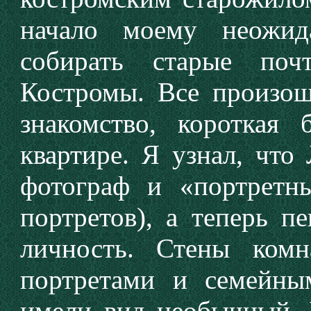
начало моему неожид
собирать старые поч
Костромы. Все произо
знакомство, короткая 
квартире. Я узнал, чт
фотограф и «портретн
портретов), а теперь п
личность. Стены ком
портретами и семейны
имели вид необычный. 