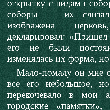
открытку с видами собо
соборы — их слизал
изображена церков
декларировал: «Пришел
его не были постоян
изменялась их форма, но
Мало-помалу он мне ст
все его небольшое, но
перекочевало в мои а
городские «памятки»,