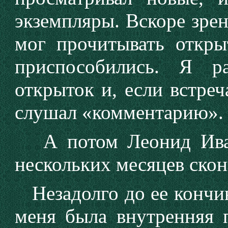
экземпляры. Вскоре зрен
мог прочитывать откр
приспособились. Я р
открыток и, если встреч
слушал «комментарию».
А потом Леонид Иван
нескольких месяцев скон
Незадолго до ее кончин
меня была внутренняя п