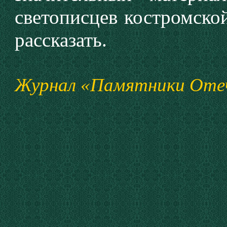
светописцев костромской
рассказать.
Журнал «Памятники Отече