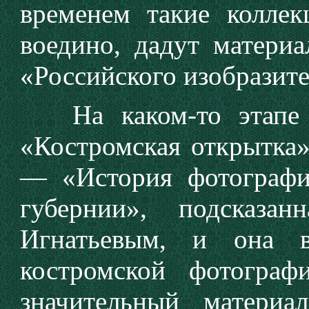
временем такие коллек
воедино, дадут материа
«Российского изобразите
На каком-то этапе к
«Костромская открытка»
— «История фотографи
губернии», подсказа
Игнатьевым, и она 
костромской фотогра
значительный матери