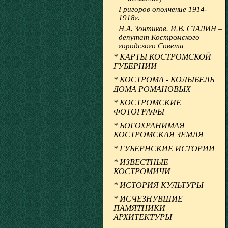
Григоров ополчение 1914-
1918г.
Н.А. Зонтиков. И.В. СТАЛИН –
депутат Костромского
городского Совета
* КАРТЫ КОСТРОМСКОЙ
ГУБЕРНИИ
* КОСТРОМА - КОЛЫБЕЛЬ
ДОМА РОМАНОВЫХ
* КОСТРОМСКИЕ
ФОТОГРАФЫ
* БОГОХРАНИМАЯ
КОСТРОМСКАЯ ЗЕМЛЯ
* ГУБЕРНСКИЕ ИСТОРИИ
* ИЗВЕСТНЫЕ
КОСТРОМИЧИ
* ИСТОРИЯ КУЛЬТУРЫ
* ИСЧЕЗНУВШИЕ
ПАМЯТНИКИ
АРХИТЕКТУРЫ