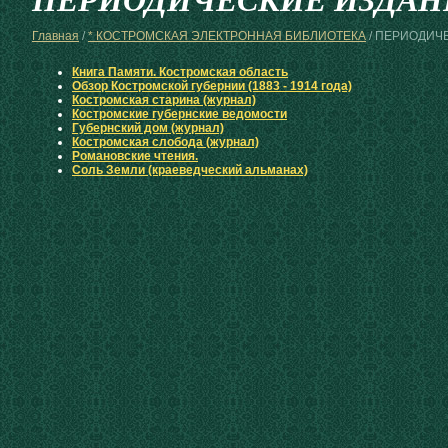
ПЕРИОДИЧЕСКИЕ ИЗДАН
Главная
/
* КОСТРОМСКАЯ ЭЛЕКТРОННАЯ БИБЛИОТЕКА
/ ПЕРИОДИЧ
Книга Памяти. Костромская область
Обзор Костромской губернии (1883 - 1914 года)
Костромская старина (журнал)
Костромские губернские ведомости
Губернский дом (журнал)
Костромская слобода (журнал)
Романовские чтения.
Соль Земли (краеведческий альманах)