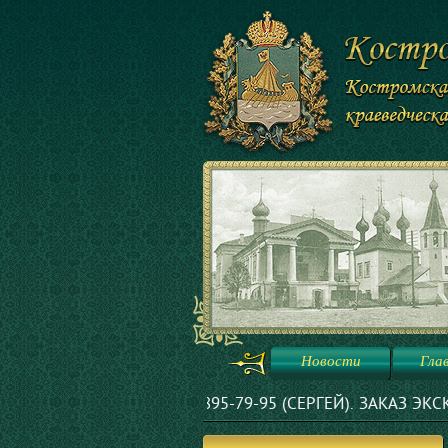
Новости
Гла
. +7-903-895-79-95 (СЕРГЕЙ). ЗАКАЗ ЭКСКУРСИЙ В МУЗЕ