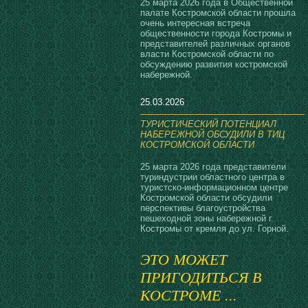
25 марта 2026 года в Общественной
палате Костромской области прошла
очень интересная встреча
общественности города Костромы и
представителей различных органов
власти Костромской области по
обсуждению развития костромской
набережной.
25.03.2026
ТУРИСТИЧЕСКИЙ ПОТЕНЦИАЛ
НАБЕРЕЖНОЙ ОБСУДИЛИ В ТИЦ
КОСТРОМСКОЙ ОБЛАСТИ
25 марта 2026 года представители
туриндустрии областного центра в
туристско-информационном центре
Костромской области обсудили
перспективы благоустройства
пешеходной зоны набережной г.
Костромы от кремля до ул. Горной.
ЭТО МОЖЕТ
ПРИГОДИТЬСЯ В
КОСТРОМЕ ...