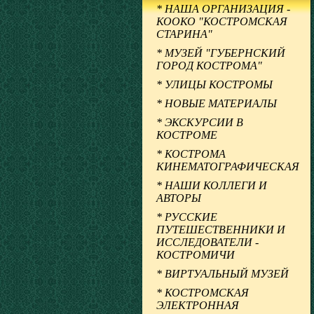
* НАША ОРГАНИЗАЦИЯ -
КООКО "КОСТРОМСКАЯ
СТАРИНА"
* МУЗЕЙ "ГУБЕРНСКИЙ
ГОРОД КОСТРОМА"
* УЛИЦЫ КОСТРОМЫ
* НОВЫЕ МАТЕРИАЛЫ
* ЭКСКУРСИИ В
КОСТРОМЕ
* КОСТРОМА
КИНЕМАТОГРАФИЧЕСКАЯ
* НАШИ КОЛЛЕГИ И
АВТОРЫ
* РУССКИЕ
ПУТЕШЕСТВЕННИКИ И
ИССЛЕДОВАТЕЛИ -
КОСТРОМИЧИ
* ВИРТУАЛЬНЫЙ МУЗЕЙ
* КОСТРОМСКАЯ
ЭЛЕКТРОННАЯ