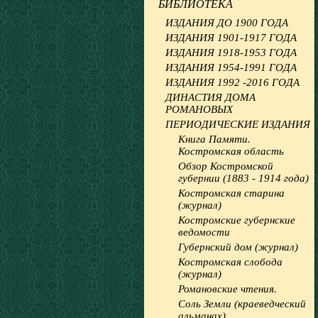
БИБЛИОТЕКА
ИЗДАНИЯ ДО 1900 ГОДА
ИЗДАНИЯ 1901-1917 ГОДА
ИЗДАНИЯ 1918-1953 ГОДА
ИЗДАНИЯ 1954-1991 ГОДА
ИЗДАНИЯ 1992 -2016 ГОДА
ДИНАСТИЯ ДОМА
РОМАНОВЫХ
ПЕРИОДИЧЕСКИЕ ИЗДАНИЯ
Книга Памяти.
Костромская область
Обзор Костромской
губернии (1883 - 1914 года)
Костромская старина
(журнал)
Костромские губернские
ведомости
Губернский дом (журнал)
Костромская слобода
(журнал)
Романовские чтения.
Соль Земли (краеведческий
альманах)