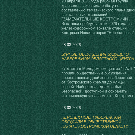
20 апреля 2026 года рабочая группа
краеведов закончила работу по
составлению тематического плана дву
выставочных экспозиций
"ЗАМЕЧАТЕЛЬНЫЕ КОСТРОМИЧИ".
Выставки пройдут летом 2026 года на
железнодорожном вокзале станции
Кострома-Новая и парке "Берендеевка"
28.03.2026
БУРНЫЕ ОБСУЖДЕНИЯ БУДУЩЕГО
НАБЕРЕЖНОЙ ОБЛАСТНОГО ЦЕНТРА
27 марта в Молодежном центре "ПАЛЕ"
прошли общественные обсуждения
проекта пешеходной зоны набережной
от Костромского кремля до улицы
Горной. Набережная должна быть
безопасной, доступной и сохранить
историческую узнаваемость Костромы.
26.03.2026
ПЕРСПЕКТИВЫ НАБЕРЕЖНОЙ
ОБСУДИЛИ В ОБЩЕСТВЕННОЙ
ПАЛАТЕ КОСТРОМСКОЙ ОБЛАСТИ